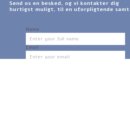
Send os en besked, og vi kontakter dig 
hurtigst muligt, til en uforpligtende samt
Name
Email
Phone Number
Message
SEND